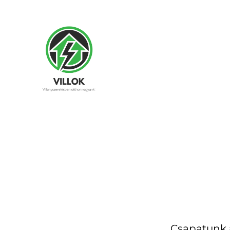
Csapatunk 