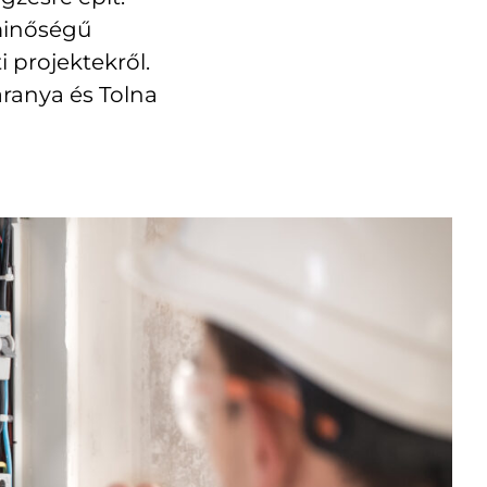
minőségű
i projektekről.
aranya és Tolna