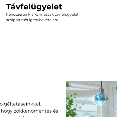
Távfelügyelet
Rendszereink alkalmassak távfelügyeleti
szolgáltatás igénybevételére.
zolgáltatásainkkal.
k, hogy zökkenőmentes és