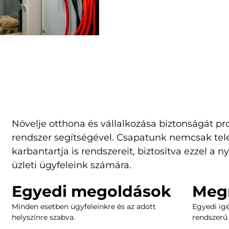
Növelje otthona és vállalkozása biztonságát pro
rendszer segítségével. Csapatunk nemcsak tel
karbantartja is rendszereit, biztosítva ezzel a
üzleti ügyfeleink számára.
Egyedi megoldások
Megn
Minden esetben ügyfeleinkre és az adott
Egyedi ig
helyszínre szabva.
rendszerű 