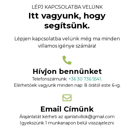
LÉPJ KAPCSOLATBA VELÜNK
Itt vagyunk, hogy
segítsünk.
Lépjen kapcsolatba velünk még ma minden
villamos igénye számára!
Hívjon bennünket
Telefonszámunk:
+36 30 736 5541
.
Elérhetőek vagyunk minden nap: 8 órától este 6-ig.
Email Címünk
Árajánlatát kérheti az ajanlatvillok@gmail.com
Igyekszünk 1 munkanapon belül visszajelezni.